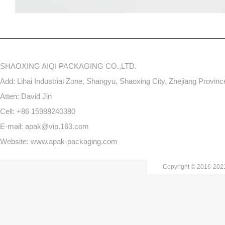
SHAOXING AIQI PACKAGING CO.,LTD.
Add: Lihai Industrial Zone, Shangyu, Shaoxing City, Zhejiang Provin
Atten: David Jin
Cell: +86 15988240380
E-mail: apak@vip.163.com
Website: www.apak-packaging.com
Copyright © 2016-20